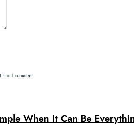
t time I comment.
mple When It Can Be Everythi