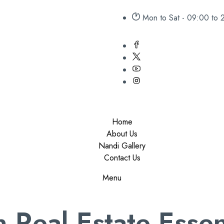
Mon to Sat - 09:00 to 
Home
About Us
Nandi Gallery
Contact Us
Menu
Real Estate Essent