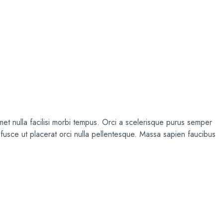
et nulla facilisi morbi tempus. Orci a scelerisque purus semper
um fusce ut placerat orci nulla pellentesque. Massa sapien faucibus