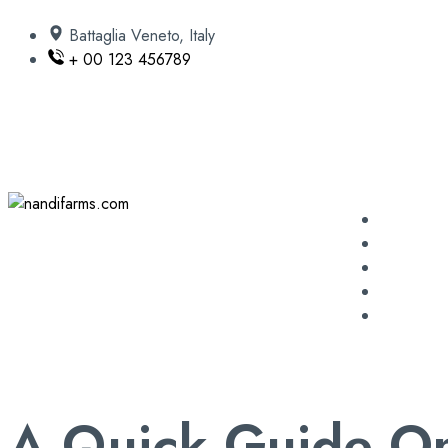
Battaglia Veneto, Italy
+ 00 123 456789
A Quick Guide On 