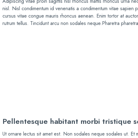
Adipiscing vitae proin sagittis nisl rhoncus mattis rhoncus urna n
nisl. Nisl condimentum id venenatis a condimentum vitae sapien
cursus vitae congue mauris rhoncus aenean. Enim tortor at auctor 
rutrum tellus. Tincidunt arcu non sodales neque.Pharetra pharetra
Pellentesque habitant morbi tristique s
Ut ornare lectus sit amet est. Non sodales neque sodales ut. Et