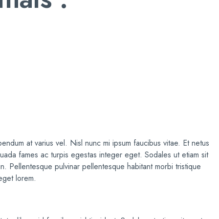
endum at varius vel. Nisl nunc mi ipsum faucibus vitae. Et netus
suada fames ac turpis egestas integer eget. Sodales ut etiam sit
din. Pellentesque pulvinar pellentesque habitant morbi tristique
eget lorem.