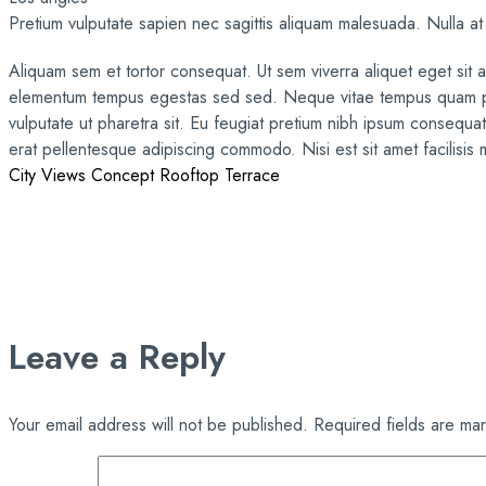
Pretium vulputate sapien nec sagittis aliquam malesuada. Nulla at
Aliquam sem et tortor consequat. Ut sem viverra aliquet eget sit ame
elementum tempus egestas sed sed. Neque vitae tempus quam pell
vulputate ut pharetra sit. Eu feugiat pretium nibh ipsum consequat 
erat pellentesque adipiscing commodo. Nisi est sit amet facilisis 
City Views
Concept
Rooftop Terrace
Leave a Reply
Your email address will not be published.
Required fields are m