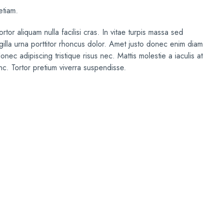
etiam.
tor aliquam nulla facilisi cras. In vitae turpis massa sed
lla urna porttitor rhoncus dolor. Amet justo donec enim diam
nec adipiscing tristique risus nec. Mattis molestie a iaculis at
nc. Tortor pretium viverra suspendisse.