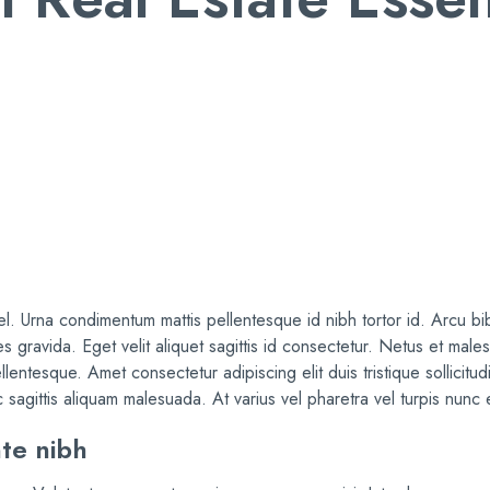
. Urna condimentum mattis pellentesque id nibh tortor id. Arcu bib
 gravida. Eget velit aliquet sagittis id consectetur. Netus et male
llentesque. Amet consectetur adipiscing elit duis tristique sollicitu
sagittis aliquam malesuada. At varius vel pharetra vel turpis nunc 
te nibh