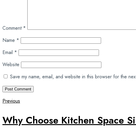
Comment
*
Name
*
Email
*
Website
Save my name, email, and website in this browser for the nex
Previous
Why Choose Kitchen Space Si