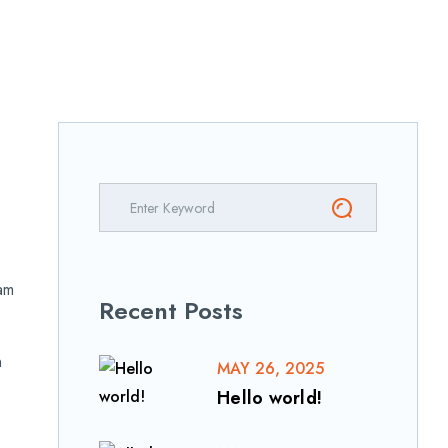
uam
Recent Posts
n
MAY 26, 2025
Hello world!