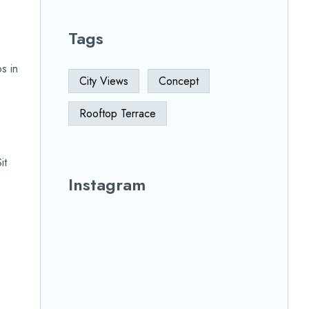
Tags
s in
City Views
Concept
Rooftop Terrace
it
Instagram