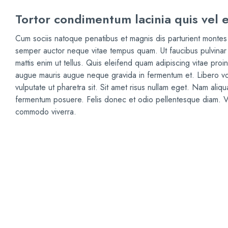
Tortor condimentum lacinia quis vel 
Cum sociis natoque penatibus et magnis dis parturient montes 
semper auctor neque vitae tempus quam. Ut faucibus pulvinar 
mattis enim ut tellus. Quis eleifend quam adipiscing vitae proin
augue mauris augue neque gravida in fermentum et. Libero volu
vulputate ut pharetra sit. Sit amet risus nullam eget. Nam aliq
fermentum posuere. Felis donec et odio pellentesque diam. Vive
commodo viverra.