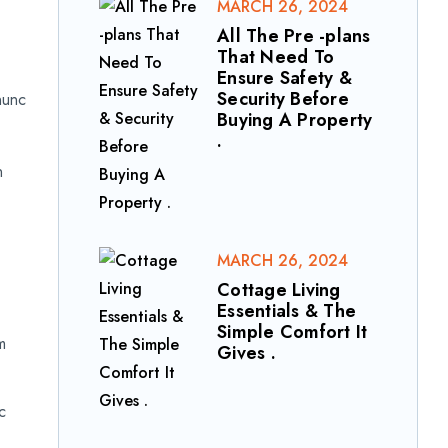
MARCH 26, 2024
All The Pre -plans
That Need To
Ensure Safety &
Security Before
nunc
Buying A Property
.
n
MARCH 26, 2024
Cottage Living
Essentials & The
Simple Comfort It
m
Gives .
c