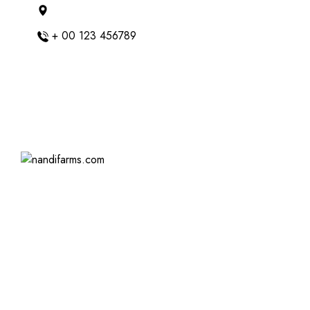
Battaglia Veneto, Italy
+ 00 123 456789