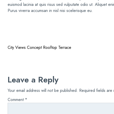
euismod lacinia at quis risus sed vulputate odio ut. Aliquet e
Purus viverra accumsan in nisl nisi scelerisque eu.
City Views
Concept
Rooftop Terrace
Leave a Reply
Your email address will not be published.
Required fields ar
Comment
*