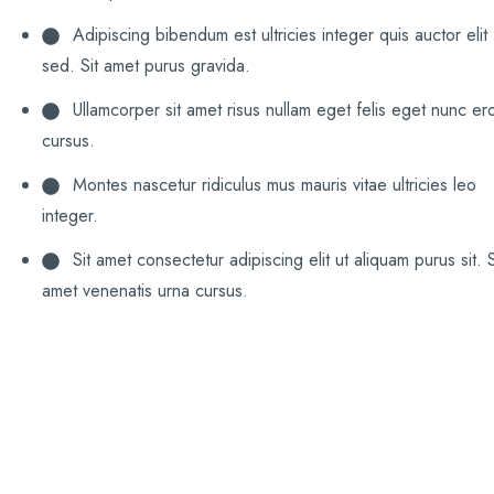
Adipiscing bibendum est ultricies integer quis auctor elit
sed. Sit amet purus gravida.
Ullamcorper sit amet risus nullam eget felis eget nunc ero
cursus.
Montes nascetur ridiculus mus mauris vitae ultricies leo
integer.
Sit amet consectetur adipiscing elit ut aliquam purus sit. S
amet venenatis urna cursus.