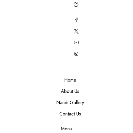
Mon to Sat - 09:00 to 21
Home
About Us
Nandi Gallery
Contact Us
Menu